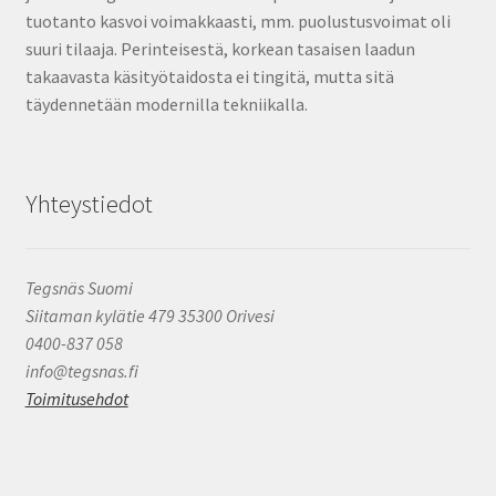
tuotanto kasvoi voimakkaasti, mm. puolustusvoimat oli
suuri tilaaja. Perinteisestä, korkean tasaisen laadun
takaavasta käsityötaidosta ei tingitä, mutta sitä
täydennetään modernilla tekniikalla.
Yhteystiedot
Tegsnäs Suomi
Siitaman kylätie 479 35300 Orivesi
0400-837 058
info@tegsnas.fi
Toimitusehdot