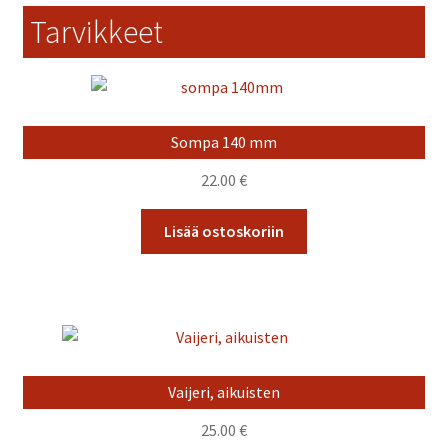
Tarvikkeet
Sompa 140 mm
22.00
€
Lisää ostoskoriin
Vaijeri, aikuisten
25.00
€